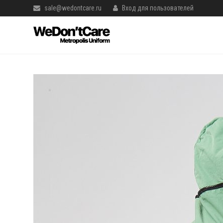
sale@wedontcare.ru
Вход для пользователей