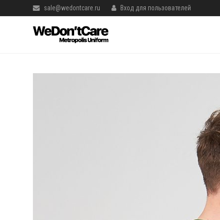
sale@wedontcare.ru
Вход для пользователей