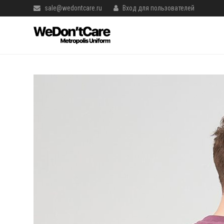
sale@wedontcare.ru
Вход для пользователей