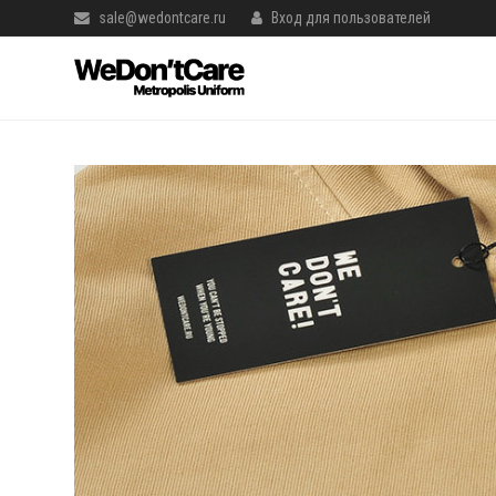
sale@wedontcare.ru
Вход для пользователей