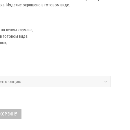
жка. Изделие окрашено в готовом виде.
 на левом кармане;
в готовом виде;
пок;
 КОРЗИНУ