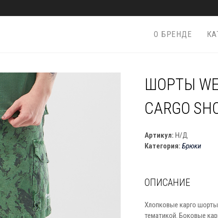
О БРЕНДЕ
КА
ШОРТЫ WE
CARGO SH
Артикул:
Н/Д
Категория:
Брюки
ОПИСАНИЕ
Хлопковые карго шорты
тематикой. Боковые кар