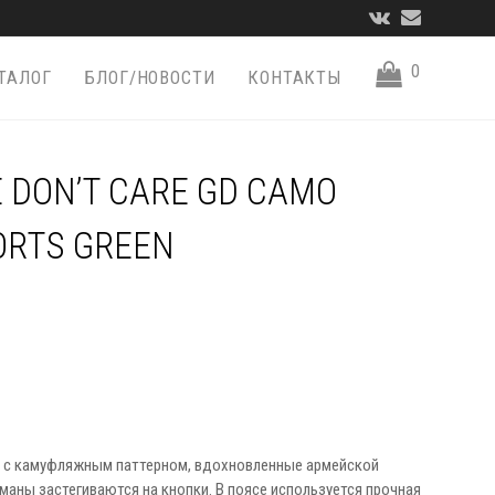
VK
Email
0
ТАЛОГ
БЛОГ/НОВОСТИ
КОНТАКТЫ
 DON’T CARE GD CAMO
ORTS GREEN
 с камуфляжным паттерном, вдохновленные армейской
маны застегиваются на кнопки. В поясе используется прочная