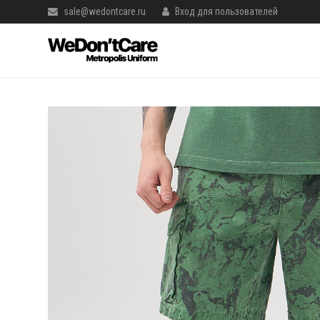
sale@wedontcare.ru
Вход для пользователей