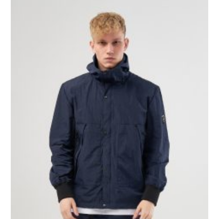
Jacket
Navy