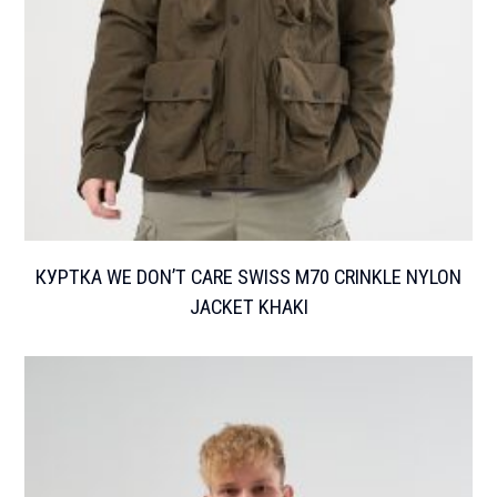
КУРТКА WE DON’T CARE SWISS M70 CRINKLE NYLON
JACKET KHAKI