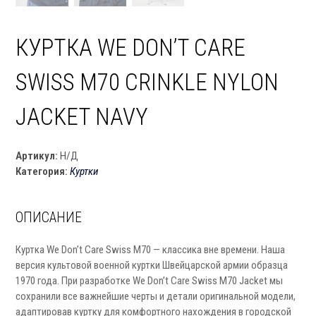
КУРТКА WE DON’T CARE
SWISS M70 CRINKLE NYLON
JACKET NAVY
Артикул:
Н/Д
Категория:
Куртки
ОПИСАНИЕ
Куртка We Don’t Care Swiss M70 — классика вне времени. Наша
версия культовой военной куртки Швейцарской армии образца
1970 года. При разработке We Don’t Care Swiss М70 Jacket мы
сохранили все важнейшие черты и детали оригинальной модели,
адаптировав куртку для комфортного нахождения в городской