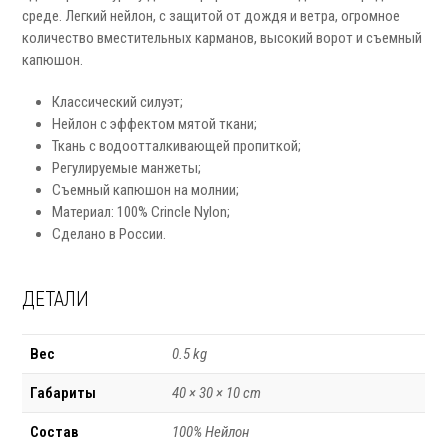
среде. Легкий нейлон, с защитой от дождя и ветра, огромное
количество вместительных карманов, высокий ворот и съемный
капюшон.
Классический силуэт;
Нейлон с эффектом мятой ткани;
Ткань с водоотталкивающей пропиткой;
Регулируемые манжеты;
Съемный капюшон на молнии;
Материал: 100% Crincle Nylon;
Сделано в России.
ДЕТАЛИ
Вес
0.5 kg
Габариты
40 × 30 × 10 cm
Состав
100% Нейлон