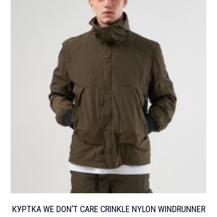
КУРТКА WE DON’T CARE CRINKLE NYLON WINDRUNNER