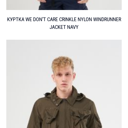
КУРТКА WE DON’T CARE CRINKLE NYLON WINDRUNNER
JACKET NAVY