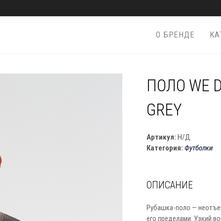
О БРЕНДЕ
КА
ПОЛО WE D
GREY
Артикул:
Н/Д
Категория:
Футболки
ОПИСАНИЕ
Рубашка-поло — неотъем
его пределами. Узкий в