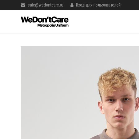
sale@wedontcare.ru
Вход для пользователей