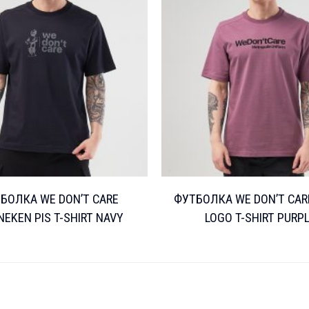
БОЛКА WE DON’T CARE
ФУТБОЛКА WE DON’T CAR
EKEN PIS T-SHIRT NAVY
LOGO T-SHIRT PURP