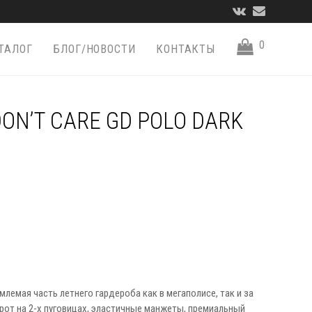
VK
Email
0
ТАЛОГ
БЛОГ/НОВОСТИ
КОНТАКТЫ
ON’T CARE GD POLO DARK
лемая часть летнего гардероба как в мегаполисе, так и за
орот на 2-х пуговицах, эластичные манжеты, премиальный