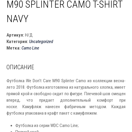
M90 SPLINTER CAMO T-SHIRT
NAVY
Артикул:
Н/Д
Категория:
Uncategorized
Метка:
Camo Line
ОПИСАНИЕ
Футболка We Don’t Care M90 Splinter Camo из коллекции весна-
лето 2018. Футболка изготовлена из натурального хлопка, имеет
прямой крой и свободно сидит по фигуре. Плечевой шов смещен
вперед, что придает дополнительный комфорт при
носке. Камуфляж нанесен фабричным методом. Каждая
футболка упакована в крафт пакет с камуфляжем.
Футболка из серии WDC Camo Line;
Прямой крой;