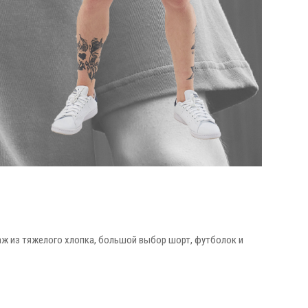
аж из тяжелого хлопка, большой выбор шорт, футболок и