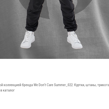
ой коллекцией бренда We Don't Care Summer_022. Куртки, штаны, трикот
 в каталог