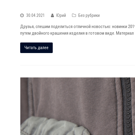
ЛОНГСЛИВЫ И ФУТБОЛКИ WDC | ВЕСНА 2019
30.04.2021
Юрий
Без рубрики
Друзья, спешим поделиться отличной новостью: новинки 2019
путем двойного крашения изделия в готовом виде. Материа
Читать далее