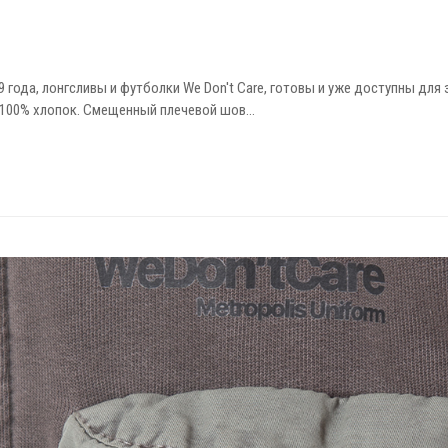
 года, лонгсливы и футболки We Don't Care, готовы и уже доступны для
л 100% хлопок. Смещенный плечевой шов…