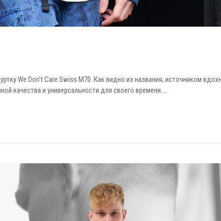
CKET
ртку We Don't Care Swiss М70. Как видно из названия, источником вдо
ной качества и универсальности для своего времени.…