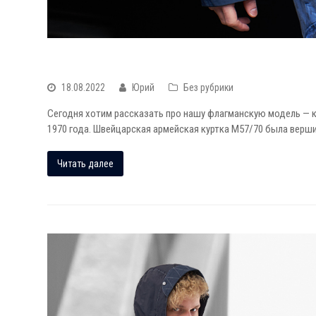
WE DON’T CARE SWISS M70 CRINKLE NYLON JA
18.08.2022
Юрий
Без рубрики
Сегодня хотим рассказать про нашу флагманскую модель — ку
1970 года. Швейцарская армейская куртка M57/70 была верши
Читать далее