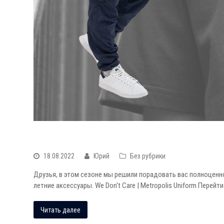
WE DON’T CARE SUMMER_022
18.08.2022
Юрий
Без рубрики
Друзья, в этом сезоне мы решили порадовать вас полноценн
летние аксессуары. We Don't Care | Metropolis Uniform Перейти
Читать далее