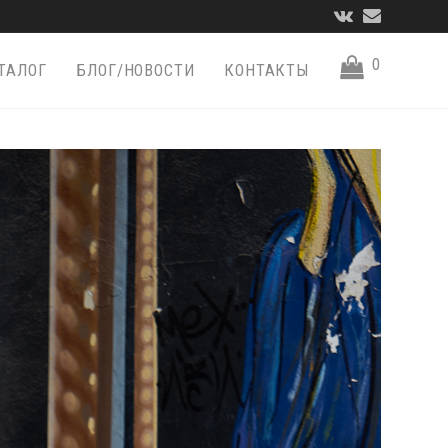
VK
Email
0
ТАЛОГ
БЛОГ/НОВОСТИ
КОНТАКТЫ