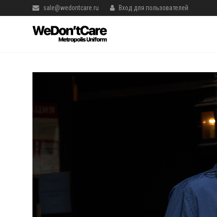
sale@wedontcare.ru
Вход для пользователей